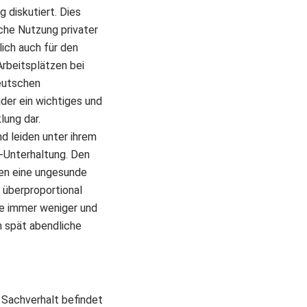
 diskutiert. Dies
iche Nutzung privater
lich auch für den
 Arbeitsplätzen bei
Deutschen
der ein wichtiges und
lung dar.
d leiden unter ihrem
-Unterhaltung. Den
den eine ungesunde
 überproportional
ie immer weniger und
m spät abendliche
 Sachverhalt befindet