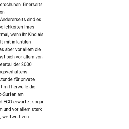
erschuhen. Einerseits
gen
 Andererseits sind es
glichkeiten Ihres
mal, wenn ihr Kind als
t mit infantilen
as aber vor allem die
sst sich vor allem von
reerbuilder 2000
ungsverhaltens
stunde für private
 mittlerweile die
et-Surfen am
nd ECO erwartet sogar
m und vor allem stark
, weltweit von