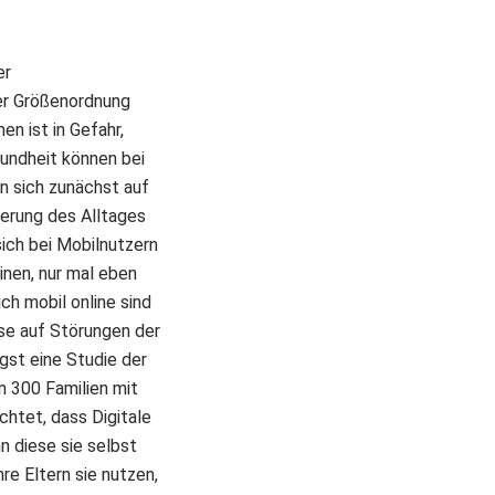
er
er Größenordnung
en ist in Gefahr,
sundheit können bei
n sich zunächst auf
ierung des Alltages
ich bei Mobilnutzern
inen, nur mal eben
ch mobil online sind
ise auf Störungen der
gst eine Studie der
n 300 Familien mit
chtet, dass Digitale
n diese sie selbst
re Eltern sie nutzen,