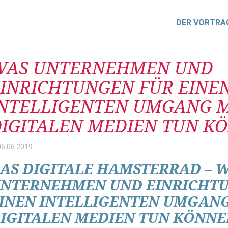
DER VORTRA
itrag
WAS UNTERNEHMEN UND
INRICHTUNGEN FÜR EINE
INTELLIGENTEN UMGANG M
IGITALEN MEDIEN TUN K
06.06.
2019
AS DIGITALE HAMSTERRAD – 
NTERNEHMEN UND EINRICHT
INEN INTELLIGENTEN UMGANG
IGITALEN MEDIEN TUN KÖNNE