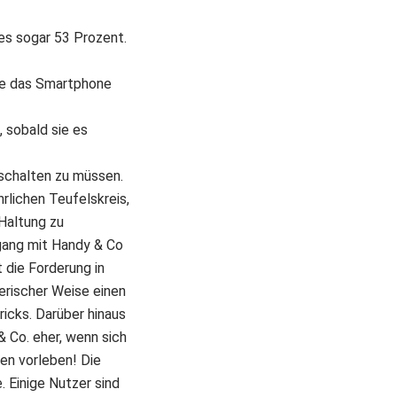
es sogar 53 Prozent.
sie das Smartphone
 sobald sie es
schalten zu müssen.
rlichen Teufelskreis,
 Haltung zu
gang mit Handy & Co
t die Forderung in
erischer Weise einen
icks. Darüber hinaus
 Co. eher, wenn sich
en vorleben! Die
 Einige Nutzer sind