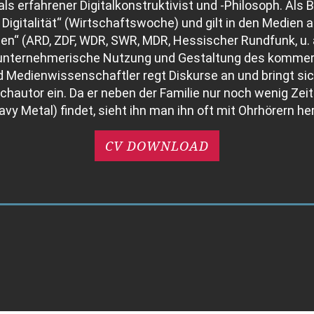
als erfahrener Digitalkonstruktivist und -Philosoph. Als B
r Digitalität“ (Wirtschaftswoche) und gilt in den Medien
ien“ (ARD, ZDF, WDR, SWR, MDR, Hessischer Rundfunk, u. a.
 unternehmerische Nutzung und Gestaltung des kommerzi
d Medienwissenschaftler regt Diskurse an und bringt sic
chautor ein. Da er neben der Familie nur noch wenig Zeit
vy Metal) findet, sieht ihn man ihn oft mit Ohrhörern he
CV DOWNLOAD