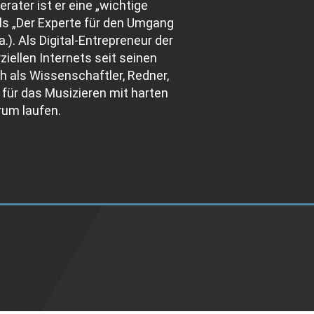
erater ist er eine „wichtige
 als „Der Experte für den Umgang
). Als Digital-Entrepreneur der
ellen Internets seit seinen
h als Wissenschaftler, Redner,
 für das Musizieren mit harten
rum laufen.