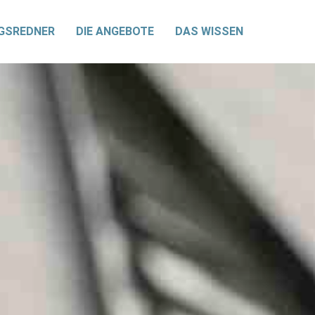
GSREDNER
DIE ANGEBOTE
DAS WISSEN