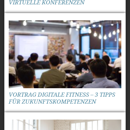
VIRTUELLE KONFERENZEN
VORTRAG DIGITALE FITNESS – 3 TIPPS
FÜR ZUKUNFTSKOMPETENZEN