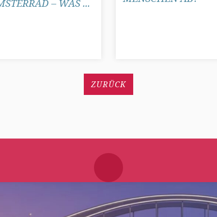
STERRAD – WAS ...
ZURÜCK