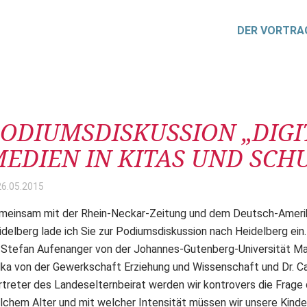
DER VORTRA
itrag
ODIUMSDISKUSSION „DIGI
EDIEN IN KITAS UND SCH
26.05.
2015
meinsam mit der Rhein-Neckar-Zeitung und dem Deutsch-Amerika
idelberg lade ich Sie zur Podiumsdiskussion nach Heidelberg ein
. Stefan Aufenanger von der Johannes-Gutenberg-Universität Mai
lka von der Gewerkschaft Erziehung und Wissenschaft und Dr. C
rtreter des Landeselternbeirat werden wir kontrovers die Frage d
lchem Alter und mit welcher Intensität müssen wir unsere Kinde