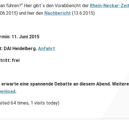
ran führen?“ Hier gibt´s den Vorabbericht der
Rhein-Neckar-Zei
.06.2015) und hier den
Nachbericht
(13.6.2015).
rmin: 11. Juni 2015
t: DAI Heidelberg.
Anfahrt
tritt: frei
h erwarte eine spannende Debatte an diesem Abend. Weitere
wnload
.
sited 64 times, 1 visits today)