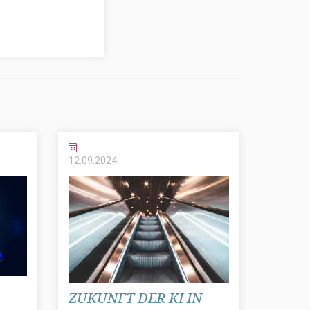
12.09.
2024
ZUKUNFT DER KI IN