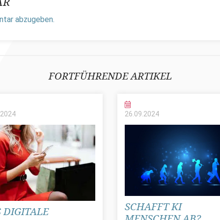
AR
ntar abzugeben.
FORTFÜHRENDE ARTIKEL
2024
26.09.
2024
SCHAFFT KI
 DIGITALE
MENSCHEN AB?