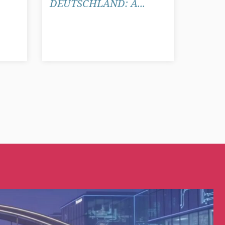
DEUTSCHLAND: A...