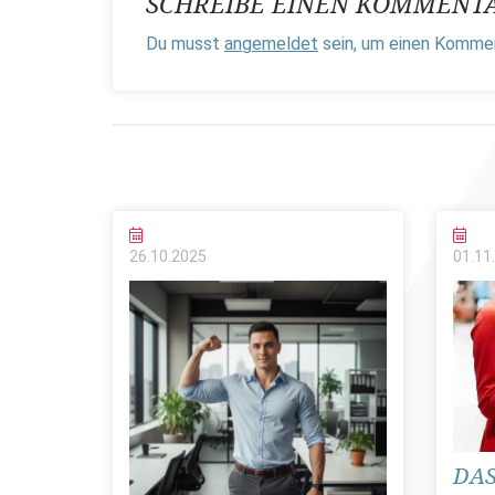
SCHREIBE EINEN KOMMENT
Du musst
angemeldet
sein, um einen Komme
26.10.
2025
01.11.
DAS