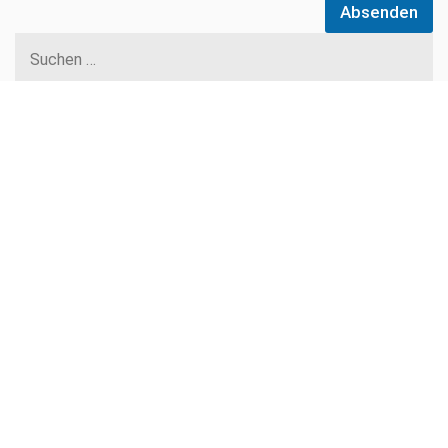
Absenden
Suchen
nach: