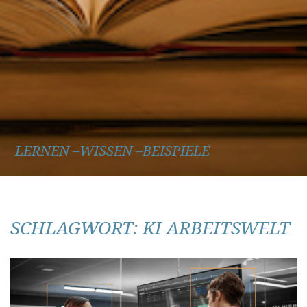
LERNEN –WISSEN –BEISPIELE
SCHLAGWORT:
KI ARBEITSWELT