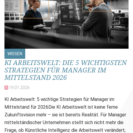
WISSEN
KI ARBEITSWELT: DIE 5 WICHTIGSTEN
STRATEGIEN FÜR MANAGER IM
MITTELSTAND 2026
19.01.
2026
KI Arbeitswelt: 5 wichtige Strategien für Manager im
Mittelstand für 2026Die KI Arbeitswelt ist keine ferne
Zukunftsvision mehr – sie ist bereits Realität. Für Manager
mittelständischer Unternehmen stellt sich nicht mehr die
Frage, ob Künstliche Intelligenz die Arbeitswelt verändert,