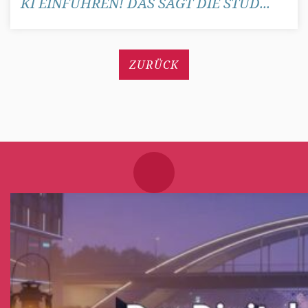
KI EINFÜHREN! DAS SAGT DIE STUD...
ZURÜCK