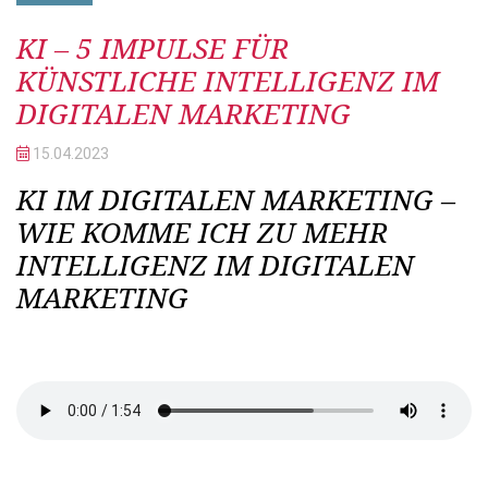
Beitrag
KI – 5 IMPULSE FÜR
KÜNSTLICHE INTELLIGENZ IM
DIGITALEN MARKETING
15.04.
2023
KI IM DIGITALEN MARKETING –
WIE KOMME ICH ZU MEHR
INTELLIGENZ IM DIGITALEN
MARKETING