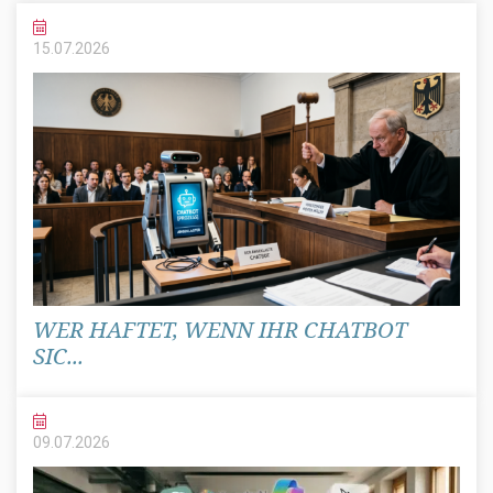
15.07.
2026
WER HAFTET, WENN IHR CHATBOT
SIC...
09.07.
2026