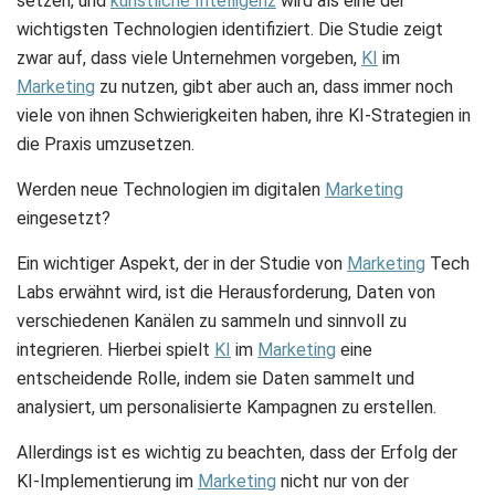
setzen, und
künstliche Intelligenz
wird als eine der
wichtigsten Technologien identifiziert. Die Studie zeigt
zwar auf, dass viele Unternehmen vorgeben,
KI
im
Marketing
zu nutzen, gibt aber auch an, dass immer noch
viele von ihnen Schwierigkeiten haben, ihre KI-Strategien in
die Praxis umzusetzen.
Werden neue Technologien im digitalen
Marketing
eingesetzt?
Ein wichtiger Aspekt, der in der Studie von
Marketing
Tech
Labs erwähnt wird, ist die Herausforderung, Daten von
verschiedenen Kanälen zu sammeln und sinnvoll zu
integrieren. Hierbei spielt
KI
im
Marketing
eine
entscheidende Rolle, indem sie Daten sammelt und
analysiert, um personalisierte Kampagnen zu erstellen.
Allerdings ist es wichtig zu beachten, dass der Erfolg der
KI-Implementierung im
Marketing
nicht nur von der