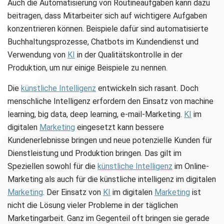
Auch die Automatisierung von Routineaufgaben kann dazu
beitragen, dass Mitarbeiter sich auf wichtigere Aufgaben
konzentrieren können. Beispiele dafür sind automatisierte
Buchhaltungsprozesse, Chatbots im Kundendienst und
Verwendung von
KI
in der Qualitätskontrolle in der
Produktion, um nur einige Beispiele zu nennen.
Die
künstliche Intelligenz
entwickeln sich rasant. Doch
menschliche Intelligenz erfordern den Einsatz von machine
learning, big data, deep learning, e-mail-Marketing.
KI
im
digitalen
Marketing
eingesetzt kann bessere
Kundenerlebnisse bringen und neue potenzielle Kunden für
Dienstleistung und Produktion bringen. Das gilt im
Speziellen sowohl für die
künstliche Intelligenz
im Online-
Marketing als auch für die künstliche intelligenz im digitalen
Marketing
. Der Einsatz von
KI
im digitalen
Marketing
ist
nicht die Lösung vieler Probleme in der täglichen
Marketingarbeit. Ganz im Gegenteil oft bringen sie gerade