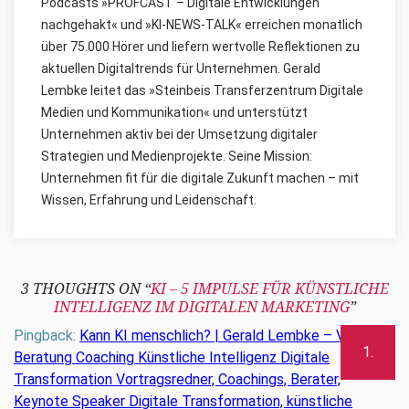
Podcasts »PROFCAST – Digitale Entwicklungen
nachgehakt« und »KI-NEWS-TALK« erreichen monatlich
über 75.000 Hörer und liefern wertvolle Reflektionen zu
aktuellen Digitaltrends für Unternehmen. Gerald
Lembke leitet das »Steinbeis Transferzentrum Digitale
Medien und Kommunikation« und unterstützt
Unternehmen aktiv bei der Umsetzung digitaler
Strategien und Medienprojekte. Seine Mission:
Unternehmen fit für die digitale Zukunft machen – mit
Wissen, Erfahrung und Leidenschaft.
3 THOUGHTS ON “
KI – 5 IMPULSE FÜR KÜNSTLICHE
INTELLIGENZ IM DIGITALEN MARKETING
”
Pingback:
Kann KI menschlich? | Gerald Lembke – Vorträge
Beratung Coaching Künstliche Intelligenz Digitale
Transformation Vortragsredner, Coachings, Berater,
Keynote Speaker Digitale Transformation, künstliche