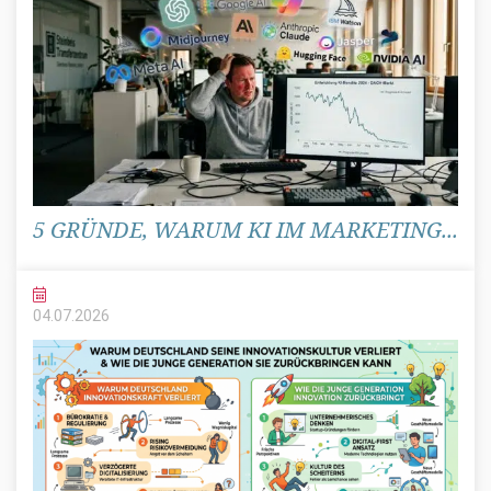
5 GRÜNDE, WARUM KI IM MARKETING...
04.07.
2026