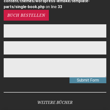
content/themes/wordpress-lembke/template-
parts/single-book.php
on line
33
BUCH BESTELLEN
Submit Form
WEITERE BÜCHER