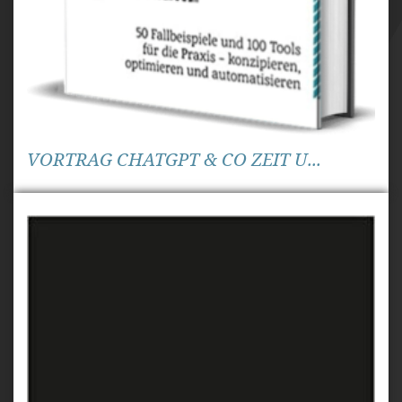
VORTRAG CHATGPT & CO ZEIT U...