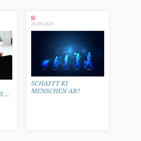
26.09.
2024
SCHAFFT KI
MENSCHEN AB?
...