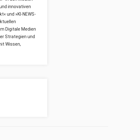
und innovativen
kt« und »KI-NEWS-
ktuellen
um Digitale Medien
er Strategien und
mit Wissen,