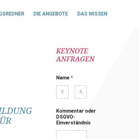
GSREDNER
DIE ANGEBOTE
DAS WISSEN
KEYNOTE
ANFRAGEN
Name
*
Vorname
Nachname
ILDUNG
Kommentar oder
DSGVO-
FÜR
Einverständnis