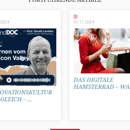
2024
01.11.
2024
DAS DIGITALE
HAMSTERRAD – WAS 
OVATIONSKULTUR
GLEICH – ...