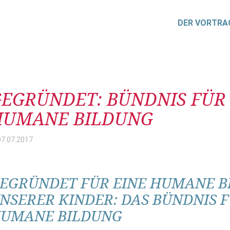
DER VORTRA
itrag
EGRÜNDET: BÜNDNIS FÜR
HUMANE BILDUNG
07.07.
2017
EGRÜNDET FÜR EINE HUMANE B
NSERER KINDER: DAS BÜNDNIS 
UMANE BILDUNG