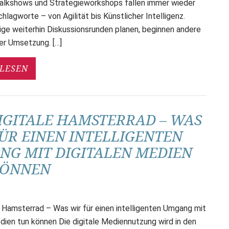
alkshows und Strategieworkshops fallen immer wieder
hlagworte – von Agilität bis Künstlicher Intelligenz.
ige weiterhin Diskussionsrunden planen, beginnen andere
er Umsetzung. […]
LESEN
IGITALE HAMSTERRAD – WAS
ÜR EINEN INTELLIGENTEN
G MIT DIGITALEN MEDIEN
KÖNNEN
e Hamsterrad – Was wir für einen intelligenten Umgang mit
dien tun können Die digitale Mediennutzung wird in den