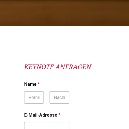
KEYNOTE ANFRAGEN
Name
*
Vorname
Nachname
E-Mail-Adresse
*