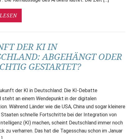
LESEN
FT DER KI IN
SCHLAND: ABGEHÄNGT ODER
ICHTIG GESTARTET?
Zukunft der KI in Deutschland: Die KI-Debatte
 steht an einem Wendepunkt in der digitalen
ion. Während Länder wie die USA, China und sogar kleinere
Staaten schnelle Fortschritte bei der Integration von
 Intelligenz (KI) machen, scheint Deutschland immer noch
ck zu verharren. Das hat die Tagesschau schon im Januar
…]