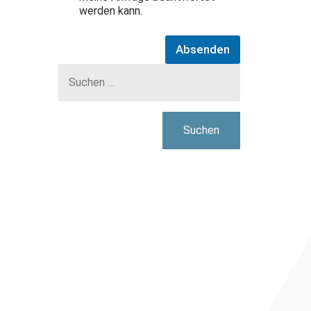
werden kann.
Absenden
Suchen
nach: