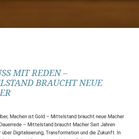
SS MIT REDEN –
ELSTAND BRAUCHT NEUE
ER
ilber, Machen ist Gold – Mittelstand braucht neue Macher
e Dauerrede – Mittelstand braucht Macher Seit Jahren
 über Digitalisierung, Transformation und die Zukunft. In