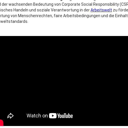
 der wachsenden Bedeutung von Corporate Social Responsibility (CSR
isches Handeln und soziale Verantwortung in der
Arbeitswelt
zu förde
tung von Menschenrechten, faire Arbeitsbedingungen und die Einhal
weltstandards.