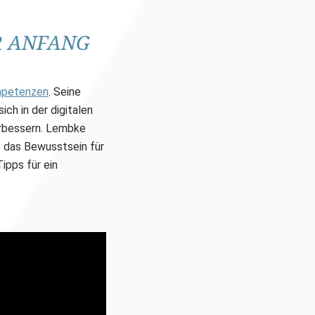
R ANFANG
petenzen
. Seine
ch in der digitalen
rbessern. Lembke
 das Bewusstsein für
ipps für ein