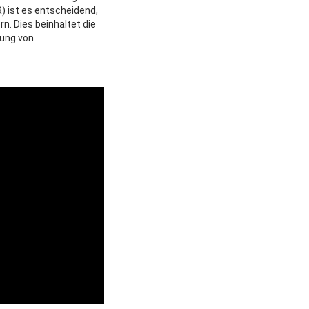
) ist es entscheidend,
rn. Dies beinhaltet die
tung von