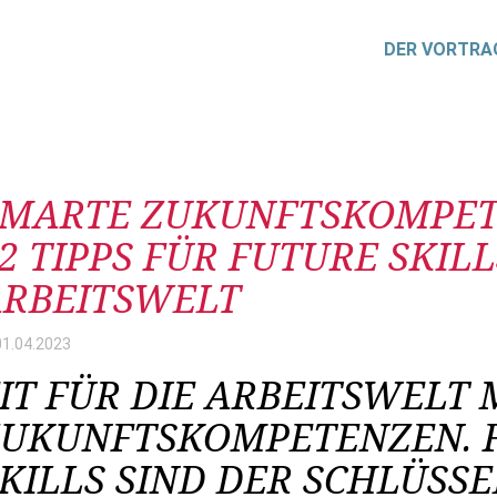
DER VORTRA
itrag
SMARTE ZUKUNFTSKOMPET
2 TIPPS FÜR FUTURE SKILL
ARBEITSWELT
01.04.
2023
IT FÜR DIE ARBEITSWELT 
ZUKUNFTSKOMPETENZEN. 
KILLS SIND DER SCHLÜSSE