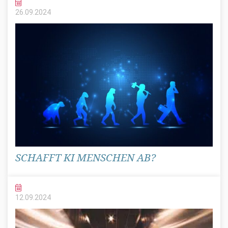
26.09.
2024
SCHAFFT KI MENSCHEN AB?
12.09.
2024