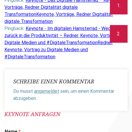
Pingback:
Keynote - Das Digitale Hamsterrad – Keynote,
Vorträge, Redner Digitalität digitale
TransformationKeynote, Vorträge, Redner Digitalität
digitale Transformation
Pingback:
Keynote - Im digitalen Hamsterrad - Wege
zurück in die Produktivität – Redner, Keynote, Vortrag zu
Digitale Medien und #DigitaleTransformationRedner,
Keynote, Vortrag zu Digitale Medien und
#DigitaleTransformation
SCHREIBE EINEN KOMMENTAR
Du musst
angemeldet
sein, um einen Kommentar
abzugeben.
KEYNOTE ANFRAGEN
Name
*