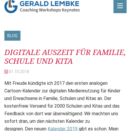
BLOG
Beitrag
DIGITALE AUSZEIT FÜR FAMILIE,
SCHULE UND KITA
01.10.
2018
Mit Freude kündigte ich 2017 den ersten analogen
Cartoon-Kalender zur digitalen Mediennutzung für Kinder
und Erwachsene in Familie, Schulen und Kitas an. Der
kostenfreie Versand für 2000 Schulen und Kitas und das
Feedback von dort war überwältigend. Wir machten uns
sofort dran, um den nächsten Kalender zu
designen. Den neuen
Kalender 2019
gibt es schon. Mein