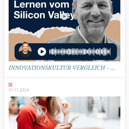
INNOVATIONSKULTUR VERGLEICH – ...
01.11.
2024