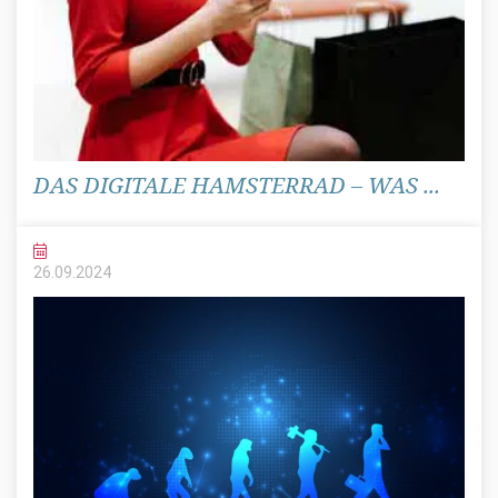
DAS DIGITALE HAMSTERRAD – WAS ...
26.09.
2024