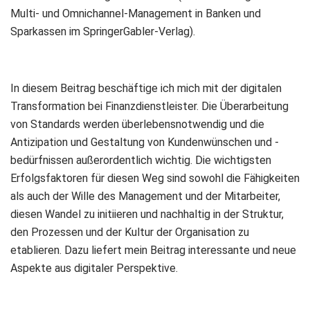
Multi- und Omnichannel-Management in Banken und
Sparkassen im SpringerGabler-Verlag).
In diesem Beitrag beschäftige ich mich mit der digitalen
Transformation bei Finanzdienstleister. Die Überarbeitung
von Standards werden überlebensnotwendig und die
Antizipation und Gestaltung von Kundenwünschen und -
bedürfnissen außerordentlich wichtig. Die wichtigsten
Erfolgsfaktoren für diesen Weg sind sowohl die Fähigkeiten
als auch der Wille des Management und der Mitarbeiter,
diesen Wandel zu initiieren und nachhaltig in der Struktur,
den Prozessen und der Kultur der Organisation zu
etablieren. Dazu liefert mein Beitrag interessante und neue
Aspekte aus digitaler Perspektive.