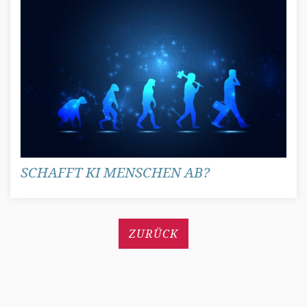
SCHAFFT KI MENSCHEN AB?
ZURÜCK