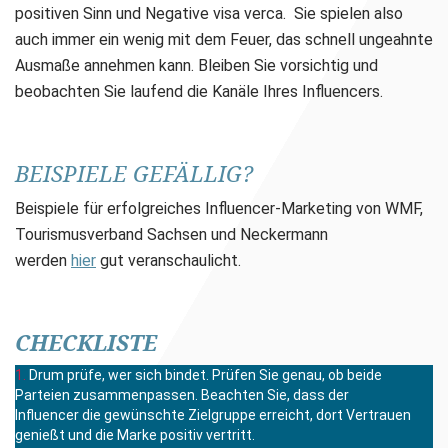
positiven Sinn und Negative visa verca. Sie spielen also
auch immer ein wenig mit dem Feuer, das schnell ungeahnte
Ausmaße annehmen kann. Bleiben Sie vorsichtig und
beobachten Sie laufend die Kanäle Ihres Influencers.
BEISPIELE GEFÄLLIG?
Beispiele für erfolgreiches Influencer-Marketing von WMF,
Tourismusverband Sachsen und Neckermann
werden
hier
gut veranschaulicht.
CHECKLISTE
Drum prüfe, wer sich bindet. Prüfen Sie genau, ob beide
Parteien zusammenpassen. Beachten Sie, dass der
Influencer die gewünschte Zielgruppe erreicht, dort Vertrauen
genießt und die Marke positiv vertritt.