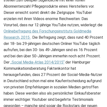
stellen zum Beispiel Jugendliche mit einer hohen
Abonnentenzahl Pflegeprodukte eines Herstellers vor.
Dieser erreicht somit direkt die Zielgruppe. YouTuber
erzielen mit ihren Videos enorme Reichweiten. Das
Vorurteil, dass nur 12-jährige YouTube nutzen, widerlegt die
Onlinebefragung des Forschungsinstituts Goldmedia
Research, 2015
. Die Befragung zeigt, dass rund 40 Prozent
der 18- bis 29-jährigen deutschen Onliner YouTube täglich
aufrufen, bei den 30- bis 49-Jährigen sind es 16 Prozent
und bei den über 50-Jährigen immerhin noch acht Prozent.
Der
„Social Media-Atlas 2014/2015“
der Hamburger
Kommunikationsberatung Faktenkontor hat
herausgefunden, dass 27 Prozent der Social-Media-Nutzer
in Deutschland schon mal eine Kaufentscheidung aufgrund
von privaten Empfehlungen in sozialen Medien getroffen
haben. Diese werden also als persönlicher Einkaufsberater
immer wichtiger. Youtuber sind begehrte Testimonials
geworden – manche sind sogar die Rockstars der neuen