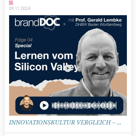
09.11.
2024
INNOVATIONSKULTUR VERGLEICH – ...