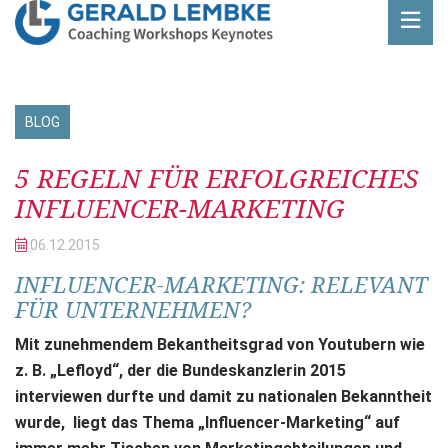
BLOG
Beitrag
5 REGELN FÜR ERFOLGREICHES
INFLUENCER-MARKETING
06.12.
2015
INFLUENCER-MARKETING: RELEVANT
FÜR UNTERNEHMEN?
Mit zunehmendem Bekantheitsgrad von Youtubern wie
z. B. „Lefloyd“, der die Bundeskanzlerin 2015
interviewen durfte und damit zu nationalen Bekanntheit
wurde, liegt das Thema „Influencer-Marketing“ auf