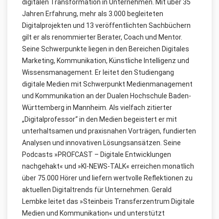
digitalen Transformation in Unternehmen. Mit über 35
Jahren Erfahrung, mehr als 3.000 begleiteten
Digitalprojekten und 13 veröffentlichten Sachbüchern
gilt er als renommierter Berater, Coach und Mentor.
Seine Schwerpunkte liegen in den Bereichen Digitales
Marketing, Kommunikation, Künstliche Intelligenz und
Wissensmanagement. Er leitet den Studiengang
digitale Medien mit Schwerpunkt Medienmanagement
und Kommunikation an der Dualen Hochschule Baden-
Württemberg in Mannheim. Als vielfach zitierter
„Digitalprofessor“ in den Medien begeistert er mit
unterhaltsamen und praxisnahen Vorträgen, fundierten
Analysen und innovativen Lösungsansätzen. Seine
Podcasts »PROFCAST – Digitale Entwicklungen
nachgehakt« und »KI-NEWS-TALK« erreichen monatlich
über 75.000 Hörer und liefern wertvolle Reflektionen zu
aktuellen Digitaltrends für Unternehmen. Gerald
Lembke leitet das »Steinbeis Transferzentrum Digitale
Medien und Kommunikation« und unterstützt