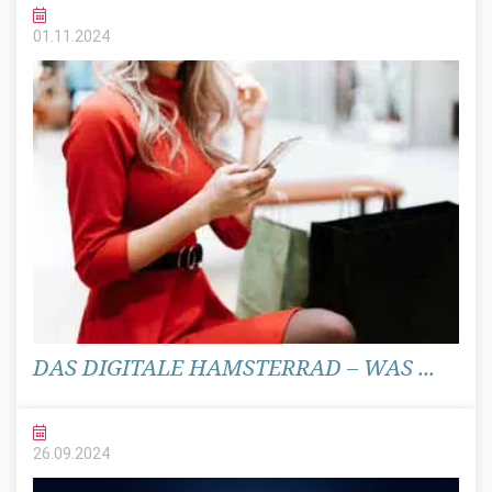
01.11.
2024
DAS DIGITALE HAMSTERRAD – WAS ...
26.09.
2024