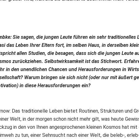
bke: Sie sagen, die jungen Leute führen ein sehr traditionelles 
si das Leben Ihrer Eltern fort, im selben Haus, in derselben kle
spricht allen Studien, die besagen, dass sich die jungen Leute au
smos zurückziehen. Selbstwirksamkeit ist das Stichwort. Erfahre
hr in den unendlichen Chancen und Herausforderungen in Wirts
sellschaft? Warum bringen sie sich nicht (oder nur mit äußert ge
tivation) in diese Herausforderungen ein?
rnow: Das traditionelle Leben bietet Routinen, Strukturen und G
einer Welt, in der morgen schon nicht mehr gilt, was heute Gewis
ckzug in den von Ihnen angesprochenen kleinen Kosmos hat mit 
imweh zu tun, einer Sehnsucht nach einer Welt, die beleb-, erleb