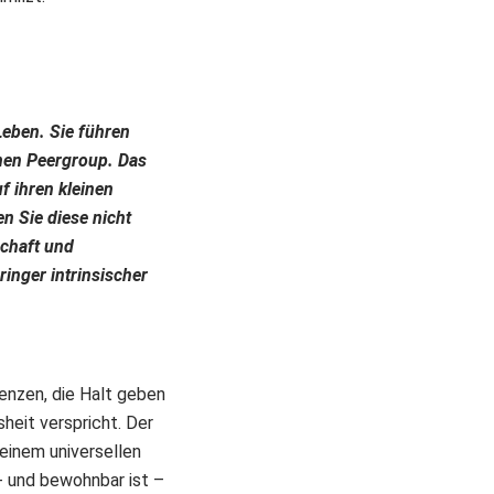
Leben. Sie führen
inen Peergroup. Das
f ihren kleinen
n Sie diese nicht
chaft und
ringer intrinsischer
renzen, die Halt geben
sheit verspricht. Der
einem universellen
- und bewohnbar ist –