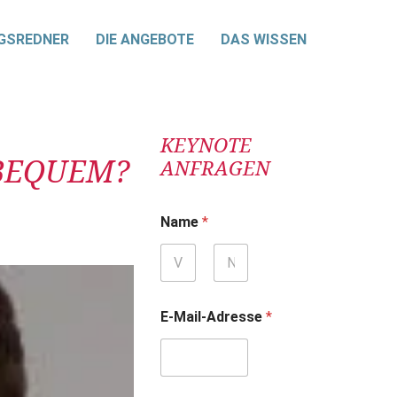
GSREDNER
DIE ANGEBOTE
DAS WISSEN
KEYNOTE
 BEQUEM?
ANFRAGEN
Name
*
Vorname
Nachname
E-Mail-Adresse
*