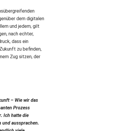
onsübergreifenden
enüber dem digitalen
lem und jedem, gilt
en, nach echter,
ruck, dass ein
 Zukunft zu befinden,
inem Zug sitzen, der
unft – Wie wir das
ssanten Prozess
 Ich hatte die
n und aussprachen.
ndlich viele