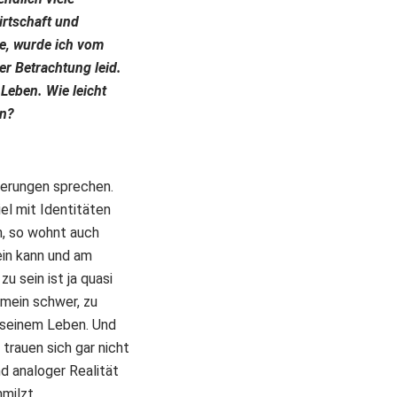
irtschaft und
te, wurde ich vom
er Betrachtung leid.
 Leben. Wie leicht
en?
derungen sprechen.
el mit Identitäten
n, so wohnt auch
ein kann und am
u sein ist ja quasi
emein schwer, zu
t seinem Leben. Und
trauen sich gar nicht
nd analoger Realität
milzt.