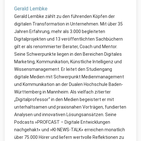
Gerald Lembke
Gerald Lembke zählt zu den führenden Köpfen der
digitalen Transformation in Unternehmen. Mit über 35
Jahren Erfahrung, mehr als 3.000 begleiteten
Digitalprojekten und 13 veröffentlichten Sachbüchern
gilt er als renommierter Berater, Coach und Mentor.
Seine Schwerpunkte liegen in den Bereichen Digitales
Marketing, Kommunikation, Künstliche Intelligenz und
Wissensmanagement. Er leitet den Studiengang
digitale Medien mit Schwerpunkt Medienmanagement
und Kommunikation an der Dualen Hochschule Baden-
Württemberg in Mannheim. Als vielfach zitierter
„Digitalprofessor“ in den Medien begeistert er mit
unterhaltsamen und praxisnahen Vorträgen, fundierten
Analysen und innovativen Lösungsansätzen. Seine
Podcasts »PROFCAST – Digitale Entwicklungen
nachgehakt« und »KI-NEWS-TALK« erreichen monatlich
über 75.000 Hörer und liefern wertvolle Reflektionen zu