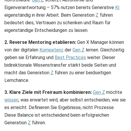
Eigenverantwortung – 57% nutzen bereits Generative
KI
eigenständig in ihrer Arbeit. Beim Generation
Z
führen
bedeutet dies, Vertrauen zu schenken und Raum für
eigenständige Entscheidungen zu lassen.
2. Reverse Mentoring etablieren:
Gen X Manager können
von der digitalen
Kompetenz
der
Gen Z
lernen. Gleichzeitig
geben sie Erfahrung und
Best Practices
weiter. Dieser
bidirektionale Wissenstransfer stärkt beide Seiten und
macht das Generation
Z
führen zu einer beidseitigen
Lernchance.
3. Klare Ziele mit Freiraum kombinieren:
Gen Z
möchte
wissen
, was erwartet wird, aber selbst entscheiden, wie sie
es erreicht. Definieren Sie Ergebnisse, nicht Prozesse.
Diese Balance ist entscheidend beim erfolgreichen
Generation
Z
führen.