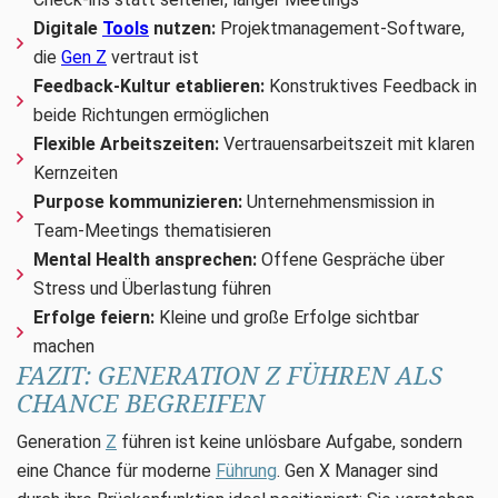
Digitale
Tools
nutzen:
Projektmanagement-Software,
die
Gen Z
vertraut ist
Feedback-Kultur etablieren:
Konstruktives Feedback in
beide Richtungen ermöglichen
Flexible Arbeitszeiten:
Vertrauensarbeitszeit mit klaren
Kernzeiten
Purpose kommunizieren:
Unternehmensmission in
Team-Meetings thematisieren
Mental Health ansprechen:
Offene Gespräche über
Stress und Überlastung führen
Erfolge feiern:
Kleine und große Erfolge sichtbar
machen
FAZIT: GENERATION Z FÜHREN ALS
CHANCE BEGREIFEN
Generation
Z
führen ist keine unlösbare Aufgabe, sondern
eine Chance für moderne
Führung
. Gen X Manager sind