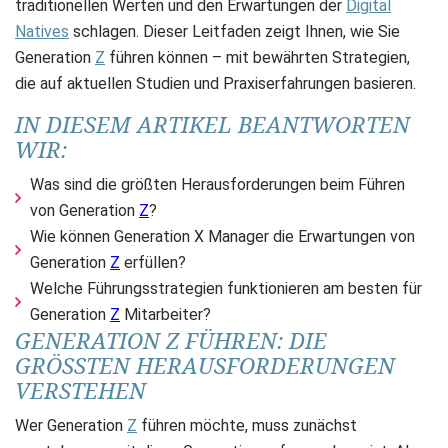
traditionellen Werten und den Erwartungen der
Digital
Natives
schlagen. Dieser Leitfaden zeigt Ihnen, wie Sie
Generation
Z
führen können – mit bewährten Strategien,
die auf aktuellen Studien und Praxiserfahrungen basieren.
IN DIESEM ARTIKEL BEANTWORTEN
WIR:
Was sind die größten Herausforderungen beim Führen
von Generation
Z
?
Wie können Generation X Manager die Erwartungen von
Generation
Z
erfüllen?
Welche Führungsstrategien funktionieren am besten für
Generation
Z
Mitarbeiter?
GENERATION Z FÜHREN: DIE
GRÖSSTEN HERAUSFORDERUNGEN V
ERSTEHEN
Wer Generation
Z
führen möchte, muss zunächst