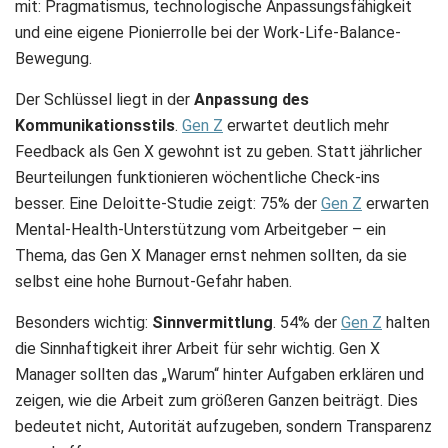
mit: Pragmatismus, technologische Anpassungsfähigkeit
und eine eigene Pionierrolle bei der Work-Life-Balance-
Bewegung.
Der Schlüssel liegt in der
Anpassung des
Kommunikationsstils
.
Gen Z
erwartet deutlich mehr
Feedback als Gen X gewohnt ist zu geben. Statt jährlicher
Beurteilungen funktionieren wöchentliche Check-ins
besser. Eine Deloitte-Studie zeigt: 75% der
Gen Z
erwarten
Mental-Health-Unterstützung vom Arbeitgeber – ein
Thema, das Gen X Manager ernst nehmen sollten, da sie
selbst eine hohe Burnout-Gefahr haben.
Besonders wichtig:
Sinnvermittlung
. 54% der
Gen Z
halten
die Sinnhaftigkeit ihrer Arbeit für sehr wichtig. Gen X
Manager sollten das „Warum“ hinter Aufgaben erklären und
zeigen, wie die Arbeit zum größeren Ganzen beiträgt. Dies
bedeutet nicht, Autorität aufzugeben, sondern Transparenz