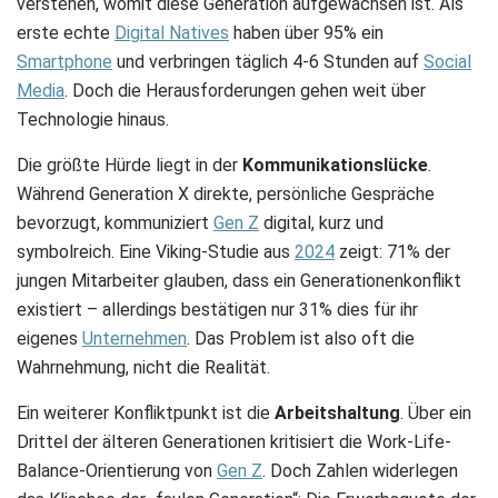
verstehen, womit diese Generation aufgewachsen ist. Als
erste echte
Digital Natives
haben über 95% ein
Smartphone
und verbringen täglich 4-6 Stunden auf
Social
Media
. Doch die Herausforderungen gehen weit über
Technologie hinaus.
Die größte Hürde liegt in der
Kommunikationslücke
.
Während Generation X direkte, persönliche Gespräche
bevorzugt, kommuniziert
Gen Z
digital, kurz und
symbolreich. Eine Viking-Studie aus
2024
zeigt: 71% der
jungen Mitarbeiter glauben, dass ein Generationenkonflikt
existiert – allerdings bestätigen nur 31% dies für ihr
eigenes
Unternehmen
. Das Problem ist also oft die
Wahrnehmung, nicht die Realität.
Ein weiterer Konfliktpunkt ist die
Arbeitshaltung
. Über ein
Drittel der älteren Generationen kritisiert die Work-Life-
Balance-Orientierung von
Gen Z
. Doch Zahlen widerlegen