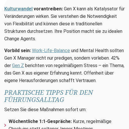
Kulturwandel
vorantreiben:
Gen X kann als Katalysator für
Veränderungen wirken. Sie verstehen die Notwendigkeit
von Flexibilität und können diese in traditionellen
Strukturen durchsetzen. Ihre Position macht sie zu idealen
Change Agents.
Vorbild sein:
Work-Life-Balance
und Mental Health sollten
Gen X Manager nicht nur predigen, sondern vorleben. 42%
der
Gen Z
berichten von regelmäßigem Stress – ein Thema,
das Gen X aus eigener Erfahrung kennt. Offenheit über
eigene Herausforderungen schafft Vertrauen.
PRAKTISCHE TIPPS FÜR DEN
FÜHRUNGSALLTAG
Setzen Sie diese Maßnahmen sofort um:
Wöchentliche 1:1-Gespräche:
Kurze, regelmäßige
Check-ins statt seltener, langer Meetings