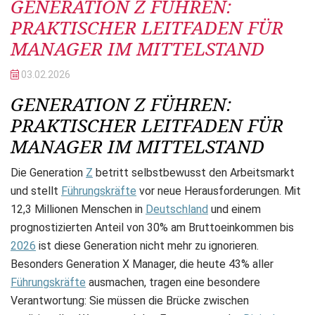
GENERATION Z FÜHREN:
PRAKTISCHER LEITFADEN FÜR
MANAGER IM MITTELSTAND
03.02.
2026
GENERATION Z FÜHREN:
PRAKTISCHER LEITFADEN FÜR
MANAGER IM MITTELSTAND
Die Generation
Z
betritt selbstbewusst den Arbeitsmarkt
und stellt
Führungskräfte
vor neue Herausforderungen. Mit
12,3 Millionen Menschen in
Deutschland
und einem
prognostizierten Anteil von 30% am Bruttoeinkommen bis
2026
ist diese Generation nicht mehr zu ignorieren.
Besonders Generation X Manager, die heute 43% aller
Führungskräfte
ausmachen, tragen eine besondere
Verantwortung: Sie müssen die Brücke zwischen