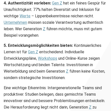
4. Authentizität vorleben:
Gen Z
hat ein feines Gespür für
Unaufrichtigkeit. 77% halten Diversität und Inklusion für
wichtige
Werte
– Lippenbekenntnisse reichen nicht.
Unternehmen
müssen soziale Verantwortung authentisch
leben. Wer Generation
Z
führen möchte, muss mit gutem
Beispiel vorangehen.
5. Entwicklungsmöglichkeiten bieten:
Kontinuierliches
Lernen ist für
Gen Z
entscheidend. Individuelle
Entwicklungspläne,
Workshops
und Online-Kurse zeigen
Wertschätzung und binden Talente. Investitionen in
Weiterbildung sind beim Generation
Z
führen keine Kosten,
sondern strategische Investitionen.
Eine wichtige Erkenntnis: Intergenerationelle Teams sind
produktiver. Studien belegen, dass gemischte Teams
innovativer sind und bessere Problemlösungen entwickeln.
Die Herausforderung liegt nicht darin, Generation
Z
zu