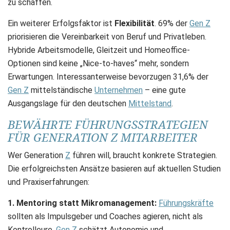
zu schaffen.
Ein weiterer Erfolgsfaktor ist
Flexibilität
. 69% der
Gen Z
priorisieren die Vereinbarkeit von Beruf und Privatleben.
Hybride Arbeitsmodelle, Gleitzeit und Homeoffice-
Optionen sind keine „Nice-to-haves“ mehr, sondern
Erwartungen. Interessanterweise bevorzugen 31,6% der
Gen Z
mittelständische
Unternehmen
– eine gute
Ausgangslage für den deutschen
Mittelstand
.
BEWÄHRTE FÜHRUNGSSTRATEGIEN
FÜR GENERATION Z MITARBEITER
Wer Generation
Z
führen will, braucht konkrete Strategien.
Die erfolgreichsten Ansätze basieren auf aktuellen Studien
und Praxiserfahrungen:
1. Mentoring statt Mikromanagement:
Führungskräfte
sollten als Impulsgeber und Coaches agieren, nicht als
Kontrolleure.
Gen Z
schätzt Autonomie und