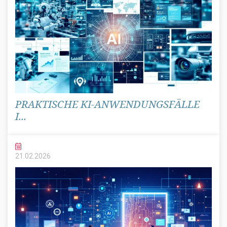
PRAKTISCHE KI-ANWENDUNGSFÄLLE
I...
21.02.
2026