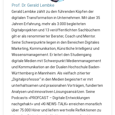
Prof. Dr. Gerald Lembke
Gerald Lembke zählt zu den führenden Köpfen der
digitalen Transformation in Unternehmen. Mit über 35
Jahren Erfahrung, mehr als 3.000 begleiteten
Digitalprojekten und 13 veröffentlichten Sachbüchern
gilt er als renommierter Berater, Coach und Mentor.
Seine Schwerpunkte liegen in den Bereichen Digitales
Marketing, Kommunikation, Künstliche Intelligenz und
Wissensmanagement. Er leitet den Studiengang
digitale Medien mit Schwerpunkt Medienmanagement
und Kommunikation an der Dualen Hochschule Baden-
Württemberg in Mannheim. Als vielfach zitierter
„Digitalprofessor“ in den Medien begeistert er mit
unterhaltsamen und praxisnahen Vorträgen, fundierten
Analysen und innovativen Lösungsansätzen. Seine
Podcasts »PROFCAST – Digitale Entwicklungen
nachgehakt« und »KI-NEWS-TALK« erreichen monatlich
über 75.000 Hörer und liefern wertvolle Reflektionen zu