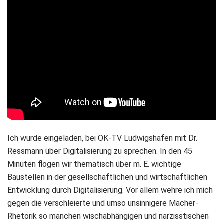
Ich wurde eingeladen, bei OK-TV Ludwigshafen mit Dr.
Ressmann über Digitalisierung zu sprechen. In den 45
Minuten flogen wir thematisch über m. E. wichtige
Baustellen in der gesellschaftlichen und wirtschaftlichen
Entwicklung durch Digitalisierung. Vor allem wehre ich mich
gegen die verschleierte und umso unsinnigere Macher-
Rhetorik so manchen wischabhängigen und narzisstischen