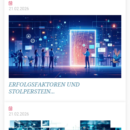
21.02.
2026
ERFOLGSFAKTOREN UND
STOLPERSTEIN...
21.02.
2026