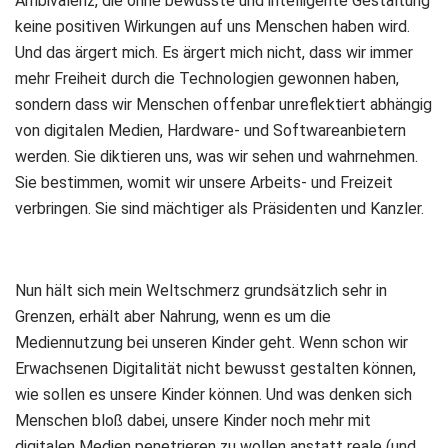
Ambivalenz, die ohne bewusste und intelligente Gestaltung
keine positiven Wirkungen auf uns Menschen haben wird.
Und das ärgert mich. Es ärgert mich nicht, dass wir immer
mehr Freiheit durch die Technologien gewonnen haben,
sondern dass wir Menschen offenbar unreflektiert abhängig
von digitalen Medien, Hardware- und Softwareanbietern
werden. Sie diktieren uns, was wir sehen und wahrnehmen.
Sie bestimmen, womit wir unsere Arbeits- und Freizeit
verbringen. Sie sind mächtiger als Präsidenten und Kanzler.
Nun hält sich mein Weltschmerz grundsätzlich sehr in
Grenzen, erhält aber Nahrung, wenn es um die
Mediennutzung bei unseren Kinder geht. Wenn schon wir
Erwachsenen Digitalität nicht bewusst gestalten können,
wie sollen es unsere Kinder können. Und was denken sich
Menschen bloß dabei, unsere Kinder noch mehr mit
digitalen Medien penetrieren zu wollen anstatt reale (und