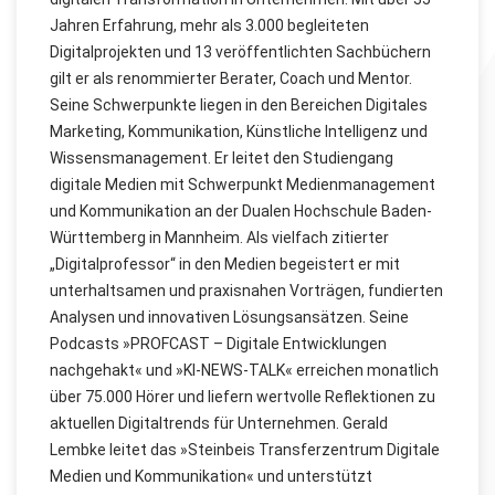
Jahren Erfahrung, mehr als 3.000 begleiteten
Digitalprojekten und 13 veröffentlichten Sachbüchern
gilt er als renommierter Berater, Coach und Mentor.
Seine Schwerpunkte liegen in den Bereichen Digitales
Marketing, Kommunikation, Künstliche Intelligenz und
Wissensmanagement. Er leitet den Studiengang
digitale Medien mit Schwerpunkt Medienmanagement
und Kommunikation an der Dualen Hochschule Baden-
Württemberg in Mannheim. Als vielfach zitierter
„Digitalprofessor“ in den Medien begeistert er mit
unterhaltsamen und praxisnahen Vorträgen, fundierten
Analysen und innovativen Lösungsansätzen. Seine
Podcasts »PROFCAST – Digitale Entwicklungen
nachgehakt« und »KI-NEWS-TALK« erreichen monatlich
über 75.000 Hörer und liefern wertvolle Reflektionen zu
aktuellen Digitaltrends für Unternehmen. Gerald
Lembke leitet das »Steinbeis Transferzentrum Digitale
Medien und Kommunikation« und unterstützt