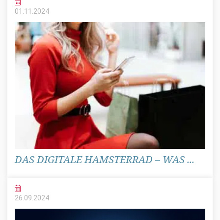
01.11.
2024
DAS DIGITALE HAMSTERRAD – WAS ...
26.09.
2024