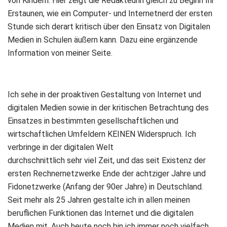
von Kindern. Hier zeigt die Redakteurin gleich zu Beginn Ihr
Erstaunen, wie ein Computer- und Internetnerd der ersten
Stunde sich derart kritisch über den Einsatz von Digitalen
Medien in Schulen äußern kann. Dazu eine ergänzende
Information von meiner Seite.
Ich sehe in der proaktiven Gestaltung von Internet und
digitalen Medien sowie in der kritischen Betrachtung des
Einsatzes in bestimmten gesellschaftlichen und
wirtschaftlichen Umfeldern KEINEN Widerspruch. Ich
verbringe in der digitalen Welt
durchschnittlich sehr viel Zeit, und das seit Existenz der
ersten Rechnernetzwerke Ende der achtziger Jahre und
Fidonetzwerke (Anfang der 90er Jahre) in Deutschland.
Seit mehr als 25 Jahren gestalte ich in allen meinen
beruflichen Funktionen das Internet und die digitalen
Medien mit. Auch heute noch bin ich immer noch vielfach