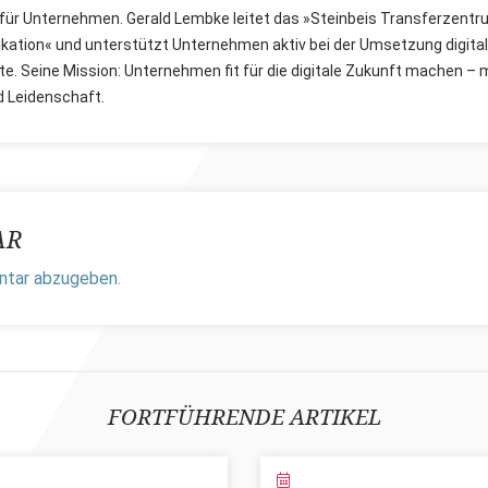
 für Unternehmen. Gerald Lembke leitet das »Steinbeis Transferzentr
ation« und unterstützt Unternehmen aktiv bei der Umsetzung digital
e. Seine Mission: Unternehmen fit für die digitale Zukunft machen – 
d Leidenschaft.
AR
ntar abzugeben.
FORTFÜHRENDE ARTIKEL