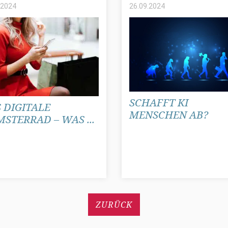
2024
26.09.
2024
SCHAFFT KI
 DIGITALE
MENSCHEN AB?
STERRAD – WAS ...
ZURÜCK