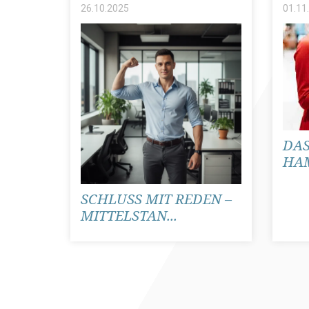
26.10.
2025
01.11.
DAS
HAM
SCHLUSS MIT REDEN –
MITTELSTAN...