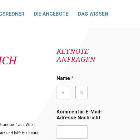
GSREDNER
DIE ANGEBOTE
DAS WISSEN
KEYNOTE
ICH
ANFRAGEN
Name
*
Vorname
Nachname
Kommentar E-Mail-
Adresse Nachricht
Standard“ aus Wien,
nz und hilft bis heute,