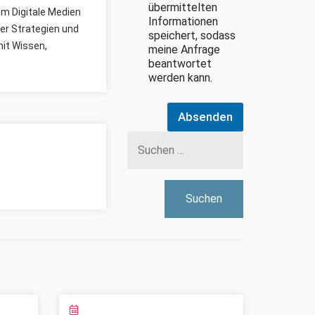
übermittelten
um Digitale Medien
Informationen
er Strategien und
speichert, sodass
mit Wissen,
meine Anfrage
beantwortet
werden kann.
Absenden
Suchen
nach: