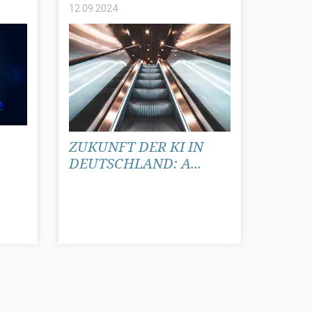
12.09.
2024
ZUKUNFT DER KI IN
DEUTSCHLAND: A...