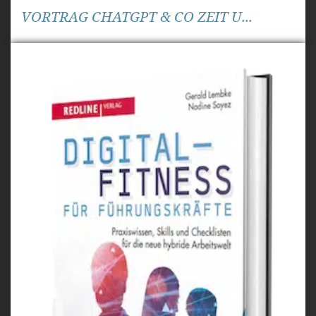
VORTRAG CHATGPT & CO ZEIT U...