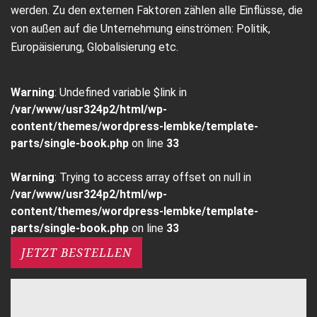
werden. Zu den externen Faktoren zählen alle Einflüsse, die
von außen auf die Unternehmung einströmen: Politik,
Europäisierung, Globalisierung etc.
Warning
: Undefined variable $link in
/var/www/usr324p2/html/wp-
content/themes/wordpress-lembke/template-
parts/single-book.php
on line
33
Warning
: Trying to access array offset on null in
/var/www/usr324p2/html/wp-
content/themes/wordpress-lembke/template-
parts/single-book.php
on line
33
JETZT BESTELLEN