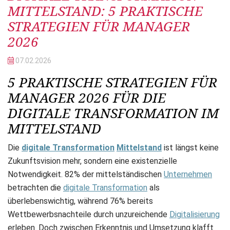
MITTELSTAND: 5 PRAKTISCHE
STRATEGIEN FÜR MANAGER
2026
07.02.
2026
5 PRAKTISCHE STRATEGIEN FÜR
MANAGER 2026 FÜR DIE
DIGITALE TRANSFORMATION IM
MITTELSTAND
Die
digitale Transformation
Mittelstand
ist längst keine
Zukunftsvision mehr, sondern eine existenzielle
Notwendigkeit. 82% der mittelständischen
Unternehmen
betrachten die
digitale Transformation
als
überlebenswichtig, während 76% bereits
Wettbewerbsnachteile durch unzureichende
Digitalisierung
erleben. Doch zwischen Erkenntnis und Umsetzung klafft