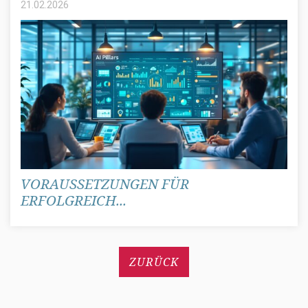
21.02.
2026
VORAUSSETZUNGEN FÜR
ERFOLGREICH...
ZURÜCK