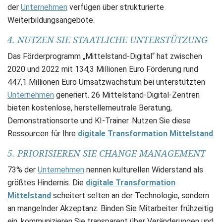
der
Unternehmen
verfügen über strukturierte
Weiterbildungsangebote.
4. NUTZEN SIE STAATLICHE UNTERSTÜTZUNG
Das Förderprogramm „Mittelstand-Digital“ hat zwischen
2020 und 2022 mit 134,3 Millionen Euro Förderung rund
447,1 Millionen Euro Umsatzwachstum bei unterstützten
Unternehmen
generiert. 26 Mittelstand-Digital-Zentren
bieten kostenlose, herstellerneutrale Beratung,
Demonstrationsorte und KI-Trainer. Nutzen Sie diese
Ressourcen für Ihre
digitale Transformation
Mittelstand
.
5. PRIORISIEREN SIE CHANGE MANAGEMENT
73% der
Unternehmen
nennen kulturellen Widerstand als
größtes Hindernis. Die
digitale Transformation
Mittelstand
scheitert selten an der Technologie, sondern
an mangelnder Akzeptanz. Binden Sie Mitarbeiter frühzeitig
ein, kommunizieren Sie transparent über Veränderungen und