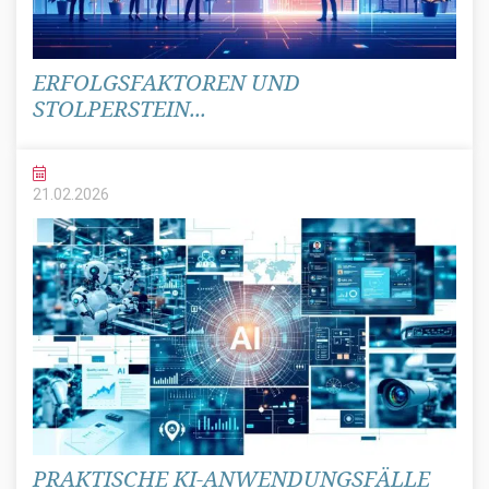
ERFOLGSFAKTOREN UND
STOLPERSTEIN...
21.02.
2026
PRAKTISCHE KI-ANWENDUNGSFÄLLE