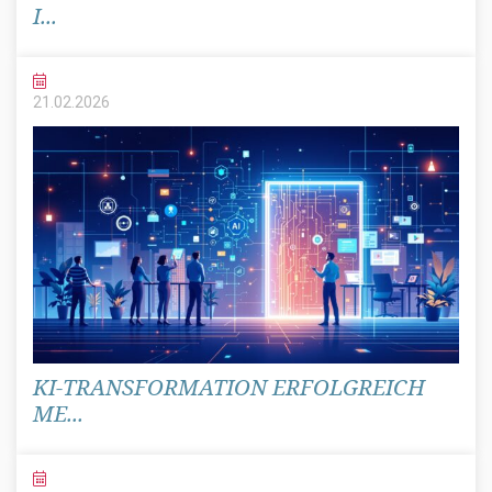
I...
21.02.
2026
KI-TRANSFORMATION ERFOLGREICH
ME...