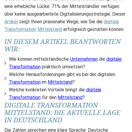
eine erhebliche Lücke: 71% der Mittelständler verfügen
über keine ausgearbeitete Digitalisierungsstrategie. Dieser
Artikel
zeigt Ihnen praxisnahe Wege, wie Sie die
digitale
Transformation
Mittelstand
erfolgreich gestalten können.
IN DIESEM ARTIKEL BEANTWORTEN
WIR:
Wie können mittelständische
Unternehmen
die
digitale
Transformation
praktisch umsetzen?
Welche Herausforderungen gibt es bei der digitalen
Transformation
im
Mittelstand
?
Welche konkreten Vorteile bringt die
digitale
Transformation
für den
Mittelstand
?
DIGITALE TRANSFORMATION
MITTELSTAND: DIE AKTUELLE LAGE
IN DEUTSCHLAND
Die Zahlen sprechen eine klare Sprache: Deutsche