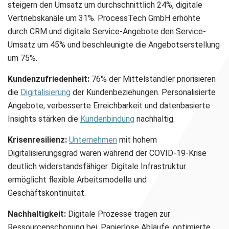
steigern den Umsatz um durchschnittlich 24%, digitale
Vertriebskanäle um 31%. ProcessTech GmbH erhöhte
durch CRM und digitale Service-Angebote den Service-
Umsatz um 45% und beschleunigte die Angebotserstellung
um 75%.
Kundenzufriedenheit:
76% der Mittelständler priorisieren
die
Digitalisierung
der Kundenbeziehungen. Personalisierte
Angebote, verbesserte Erreichbarkeit und datenbasierte
Insights stärken die
Kundenbindung
nachhaltig.
Krisenresilienz:
Unternehmen
mit hohem
Digitalisierungsgrad waren während der COVID-19-Krise
deutlich widerstandsfähiger. Digitale Infrastruktur
ermöglicht flexible Arbeitsmodelle und
Geschäftskontinuität.
Nachhaltigkeit:
Digitale Prozesse tragen zur
Ressourcenschonung bei. Papierlose Abläufe, optimierte