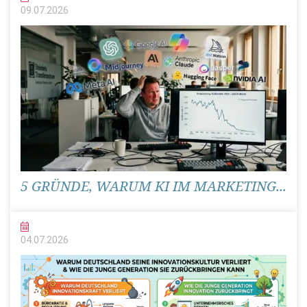
09.07.
2026
5 GRÜNDE, WARUM KI IM MARKETING...
04.07.
2026