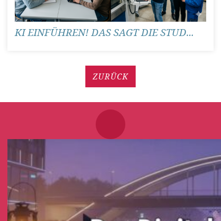
KI EINFÜHREN! DAS SAGT DIE STUD...
ZURÜCK