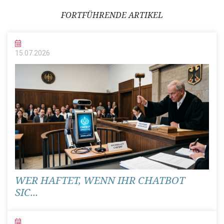
FORTFÜHRENDE ARTIKEL
15.07.
2026
WER HAFTET, WENN IHR CHATBOT
SIC...