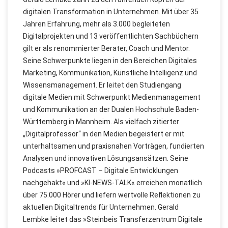
digitalen Transformation in Unternehmen. Mit über 35
Jahren Erfahrung, mehr als 3.000 begleiteten
Digitalprojekten und 13 veröffentlichten Sachbüchern
gilt er als renommierter Berater, Coach und Mentor.
Seine Schwerpunkte liegen in den Bereichen Digitales
Marketing, Kommunikation, Künstliche Intelligenz und
Wissensmanagement. Er leitet den Studiengang
digitale Medien mit Schwerpunkt Medienmanagement
und Kommunikation an der Dualen Hochschule Baden-
Württemberg in Mannheim. Als vielfach zitierter
„Digitalprofessor“ in den Medien begeistert er mit
unterhaltsamen und praxisnahen Vorträgen, fundierten
Analysen und innovativen Lösungsansätzen. Seine
Podcasts »PROFCAST – Digitale Entwicklungen
nachgehakt« und »KI-NEWS-TALK« erreichen monatlich
über 75.000 Hörer und liefern wertvolle Reflektionen zu
aktuellen Digitaltrends für Unternehmen. Gerald
Lembke leitet das »Steinbeis Transferzentrum Digitale