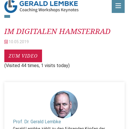
Beitrag
IM DIGITALEN HAMSTERRAD
10.05.
2019
ZUM VIDEO
(Visited 44 times, 1 visits today)
Prof. Dr. Gerald Lembke
Gerald Lembke zählt zu den führenden Köpfen der