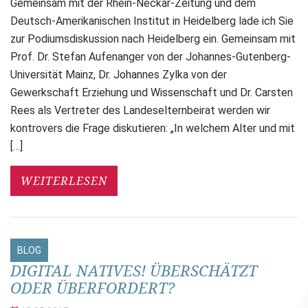
Gemeinsam mit der Rhein-Neckar-Zeitung und dem
Deutsch-Amerikanischen Institut in Heidelberg lade ich Sie
zur Podiumsdiskussion nach Heidelberg ein. Gemeinsam mit
Prof. Dr. Stefan Aufenanger von der Johannes-Gutenberg-
Universität Mainz, Dr. Johannes Zylka von der
Gewerkschaft Erziehung und Wissenschaft und Dr. Carsten
Rees als Vertreter des Landeselternbeirat werden wir
kontrovers die Frage diskutieren: „In welchem Alter und mit
[…]
WEITERLESEN
BLOG
DIGITAL NATIVES! ÜBERSCHÄTZT
ODER ÜBERFORDERT?