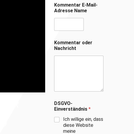
Kommentar E-Mail-
Adresse Name
Kommentar oder
Nachricht
E WIR
DSGVO-
Einverständnis
*
Ich willige ein, dass
ND
diese Website
meine