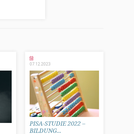
07.12.
2023
PISA-STUDIE 2022 –
BILDUNG...