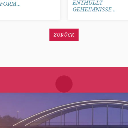
ENTHÜLLT
FORM...
GEHEIMNISSE...
ZURÜCK