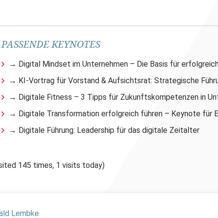
PASSENDE KEYNOTES
→ Digital Mindset im Unternehmen – Die Basis für erfolgreic
→ KI-Vortrag für Vorstand & Aufsichtsrat: Strategische Führu
→ Digitale Fitness – 3 Tipps für Zukunftskompetenzen in U
→ Digitale Transformation erfolgreich führen – Keynote für 
→ Digitale Führung: Leadership für das digitale Zeitalter
sited 145 times, 1 visits today)
rald Lembke