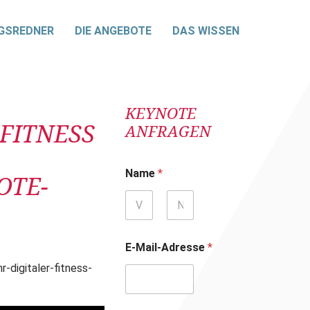
GSREDNER
DIE ANGEBOTE
DAS WISSEN
KEYNOTE
FITNESS
ANFRAGEN
Name
*
OTE-
Vorname
Nachname
E-Mail-Adresse
*
-digitaler-fitness-