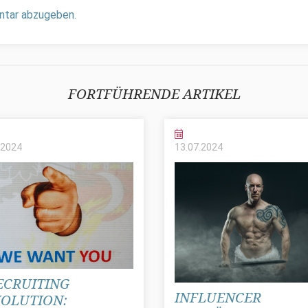
ntar abzugeben.
FORTFÜHRENDE ARTIKEL
2024
13.07.
2024
ECRUITING
INFLUENCER
OLUTION: