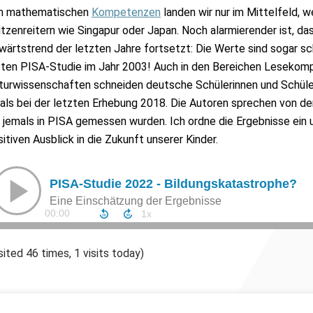
n mathematischen
Kompetenzen
landen wir nur im Mittelfeld, we
tzenreitern wie Singapur oder Japan. Noch alarmierender ist, das
wärtstrend der letzten Jahre fortsetzt: Die Werte sind sogar sch
sten PISA-Studie im Jahr 2003! Auch in den Bereichen Lesekom
turwissenschaften schneiden deutsche Schülerinnen und Schüler
 als bei der letzten Erhebung 2018. Die Autoren sprechen von de
e jemals in PISA gemessen wurden. Ich ordne die Ergebnisse ein 
itiven Ausblick in die Zukunft unserer Kinder.
sited 46 times, 1 visits today)