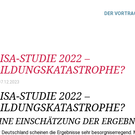
DER VORTRA
itrag
ISA-STUDIE 2022 –
BILDUNGSKATASTROPHE?
07.12.
2023
ISA-STUDIE 2022 –
BILDUNGSKATASTROPHE?
INE EINSCHÄTZUNG DER ERGEBN
r Deutschland scheinen die Ergebnisse sehr besorgniserregend. 