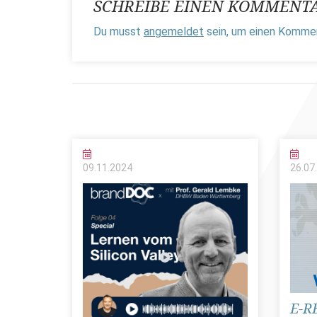
SCHREIBE EINEN KOMMENT
Du musst
angemeldet
sein, um einen Komme
09.11.
2024
26.07.
E-R