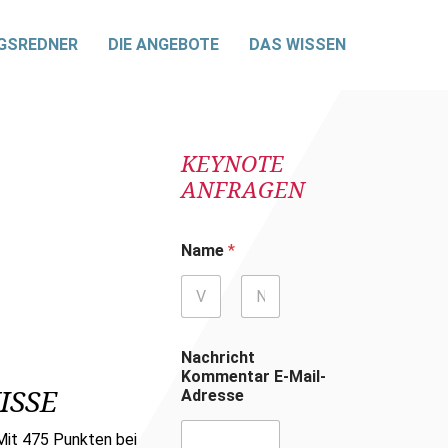
GSREDNER
DIE ANGEBOTE
DAS WISSEN
KEYNOTE
ANFRAGEN
Name
*
Vorname
Nachname
Nachricht
Kommentar E-Mail-
ISSE
Adresse
Mit 475 Punkten bei