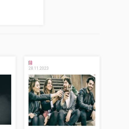
28.11.
2023