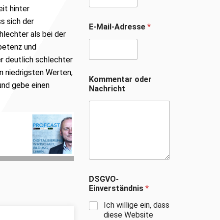
it hinter
s sich der
E-Mail-Adresse
*
lechter als bei der
petenz und
 deutlich schlechter
n niedrigsten Werten,
Kommentar oder
und gebe einen
Nachricht
DSGVO-
Einverständnis
*
Ich willige ein, dass
diese Website