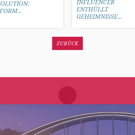
INFLUENCER
OLUTION:
ENTHÜLLT
FORM...
GEHEIMNISSE...
ZURÜCK