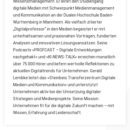
Wissensmanagement. Er leitet den Studiengang
digitale Medien mit Schwerpunkt Medienmanagement
und Kommunikation an der Dualen Hochschule Baden-
Württemberg in Mannheim. Als vielfach zitierter
„Digitalprofessor“ in den Medien begeistert er mit
unterhaltsamen und praxisnahen Vorträgen, fundierten
Analysen und innovativen Lösungsansätzen. Seine
Podcasts »PROFCAST – Digitale Entwicklungen
nachgehakt« und »KI-NEWS-TALK« erreichen monatlich
über 75.000 Hörer und liefern wertvolle Reflektionen zu
aktuellen Digitaltrends für Unternehmen. Gerald
Lembke leitet das »Steinbeis Transferzentrum Digitale
Medien und Kommunikation« und unterstützt
Unternehmen aktiv bei der Umsetzung digitaler
Strategien und Medienprojekte. Seine Mission:
Unternehmen fit für die digitale Zukunft machen – mit
Wissen, Erfahrung und Leidenschaft.