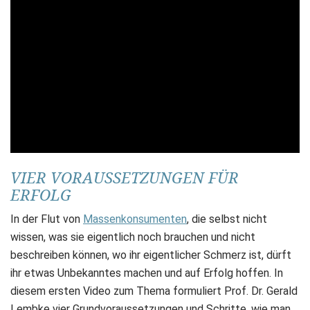
VIER VORAUSSETZUNGEN FÜR
ERFOLG
In der Flut von
Massenkonsumenten
, die selbst nicht
wissen, was sie eigentlich noch brauchen und nicht
beschreiben können, wo ihr eigentlicher Schmerz ist, dürft
ihr etwas Unbekanntes machen und auf Erfolg hoffen. In
diesem ersten Video zum Thema formuliert Prof. Dr. Gerald
Lembke vier Grundvoraussetzungen und Schritte, wie man