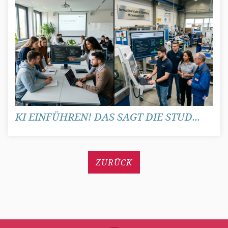
KI EINFÜHREN! DAS SAGT DIE STUD...
ZURÜCK