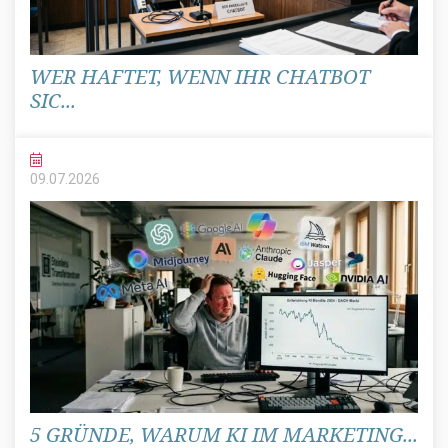
WER HAFTET, WENN IHR CHATBOT
SIC...
09.07.
2026
5 GRÜNDE, WARUM KI IM MARKETING...