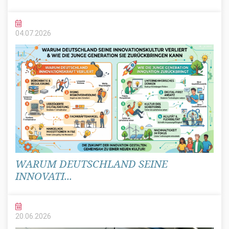
04.07.
2026
WARUM DEUTSCHLAND SEINE
INNOVATI...
20.06.
2026